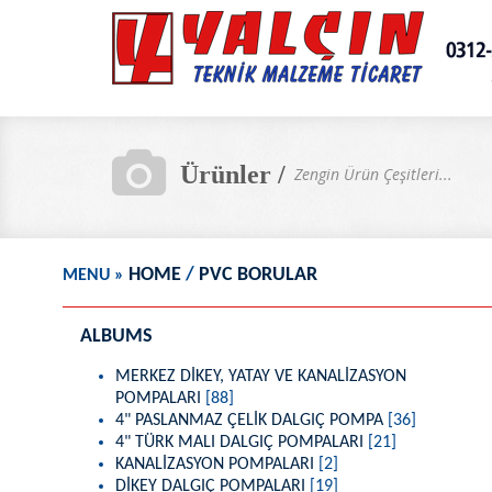
HOME
/
PVC BORULAR
MENU
»
ALBUMS
MERKEZ DİKEY, YATAY VE KANALİZASYON
POMPALARI
[88]
4" PASLANMAZ ÇELİK DALGIÇ POMPA
[36]
4" TÜRK MALI DALGIÇ POMPALARI
[21]
KANALİZASYON POMPALARI
[2]
DİKEY DALGIÇ POMPALARI
[19]