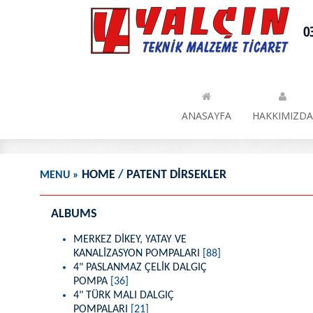
HOME
/
PATENT DİRSEKLER
MENU
»
ALBUMS
MERKEZ DİKEY, YATAY VE
KANALİZASYON POMPALARI
[88]
4" PASLANMAZ ÇELİK DALGIÇ
POMPA
[36]
4" TÜRK MALI DALGIÇ
POMPALARI
[21]