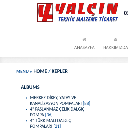
HOME
/
KEPLER
MENU
»
ALBUMS
MERKEZ DİKEY, YATAY VE
KANALİZASYON POMPALARI
[88]
4" PASLANMAZ ÇELİK DALGIÇ
POMPA
[36]
4" TÜRK MALI DALGIÇ
POMPALARI
[21]