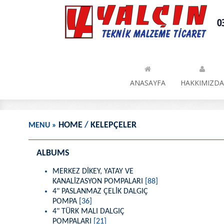
HOME
/
KELEPÇELER
MENU
»
ALBUMS
MERKEZ DİKEY, YATAY VE
KANALİZASYON POMPALARI
[88]
4" PASLANMAZ ÇELİK DALGIÇ
POMPA
[36]
4" TÜRK MALI DALGIÇ
POMPALARI
[21]