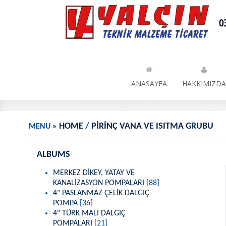
HOME
/
PİRİNÇ VANA VE ISITMA GRUBU
MENU
»
ALBUMS
MERKEZ DİKEY, YATAY VE
KANALİZASYON POMPALARI
[88]
4" PASLANMAZ ÇELİK DALGIÇ
POMPA
[36]
4" TÜRK MALI DALGIÇ
POMPALARI
[21]