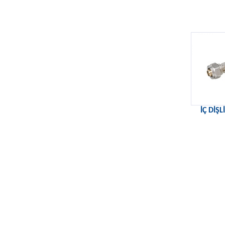
İÇ DİŞLİ