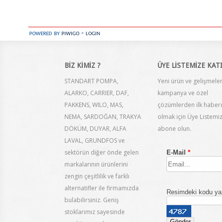
powered by
piwigo
-
login