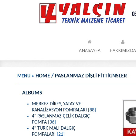
HOME
/
PASLANMAZ DİŞLİ FİTTİGNSLER
MENU
»
ALBUMS
MERKEZ DİKEY, YATAY VE
KANALİZASYON POMPALARI
[88]
4" PASLANMAZ ÇELİK DALGIÇ
POMPA
[36]
4" TÜRK MALI DALGIÇ
POMPALARI
[21]